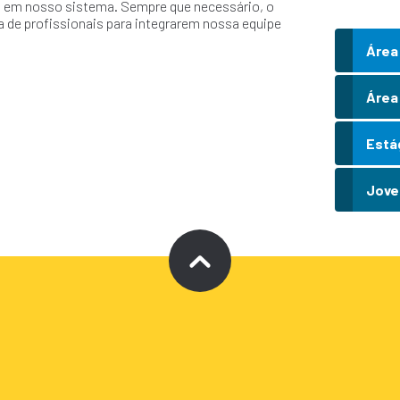
do em nosso sistema. Sempre que necessário, o
 de profissionais para integrarem nossa equipe
Área
Área
Está
Jove