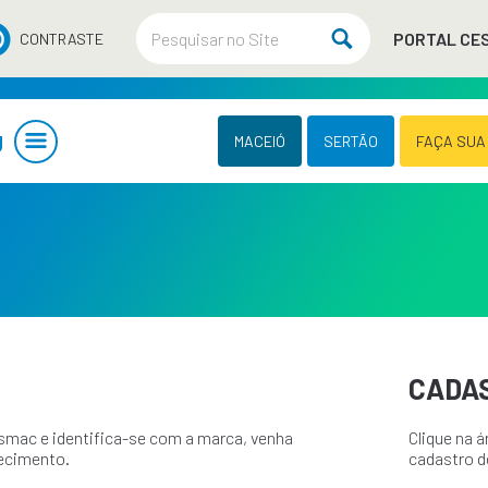
PORTAL CE
CONTRASTE
U
MACEIÓ
SERTÃO
FAÇA SUA
CADAS
smac e identifica-se com a marca, venha
Clique na 
ecimento.
cadastro d