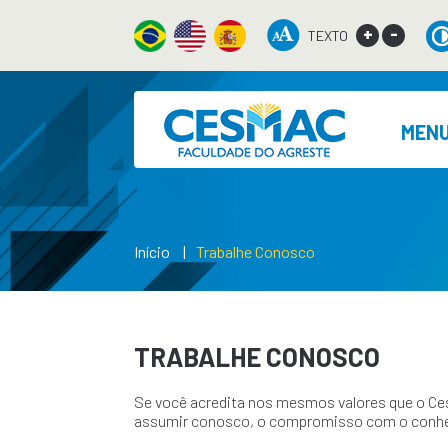
+
-
TEXTO
MEN
Início
Trabalhe Conosco
TRABALHE CONOSCO
Se você acredita nos mesmos valores que o Ce
assumir conosco, o compromisso com o conh