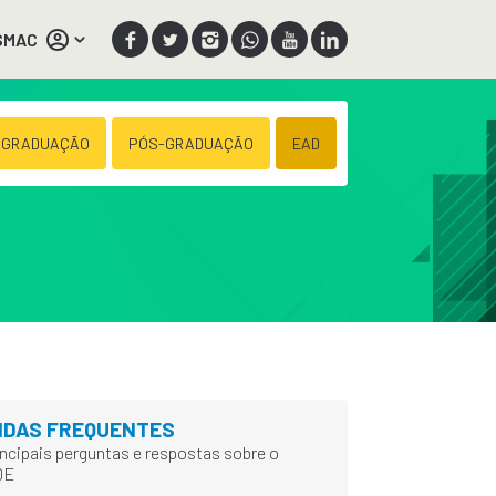
SMAC
 GRADUAÇÃO
PÓS-GRADUAÇÃO
EAD
IDAS FREQUENTES
incipais perguntas e respostas sobre o
DE