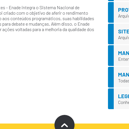
s - Enade integra o Sistema Nacional de
PRO
i criado com o objetivo de aferir o rendimento
Arqui
o aos conteúdos programáticos, suas habilidades
 para debate e mudanças. Além disso, o Enade
nir ações voltadas para a melhoria da qualidade dos
SITE
Arqui
MAN
Enten
MAN
Todas
LEG
Conhe