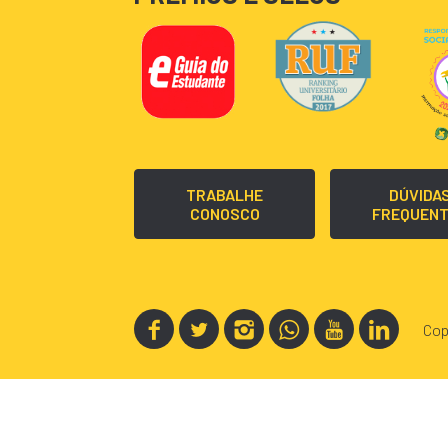
TRABALHE
DÚVIDA
CONOSCO
FREQUEN
Cop