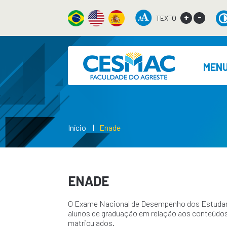
+
-
TEXTO
MEN
Início
Enade
ENADE
O Exame Nacional de Desempenho dos Estudant
alunos de graduação em relação aos conteúdo
matriculados.