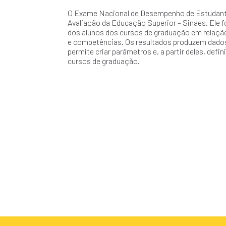
O Exame Nacional de Desempenho de Estudante
Avaliação da Educação Superior – Sinaes. Ele fo
dos alunos dos cursos de graduação em relaçã
e competências. Os resultados produzem dados
permite criar parâmetros e, a partir deles, defi
cursos de graduação.