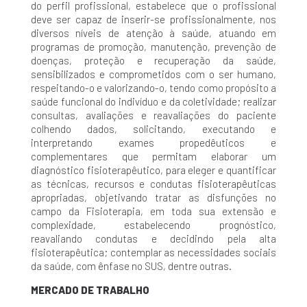
do perfil profissional, estabelece que o profissional
deve ser capaz de inserir-se profissionalmente, nos
diversos níveis de atenção à saúde, atuando em
programas de promoção, manutenção, prevenção de
doenças, proteção e recuperação da saúde,
sensibilizados e comprometidos com o ser humano,
respeitando-o e valorizando-o, tendo como propósito a
saúde funcional do indivíduo e da coletividade; realizar
consultas, avaliações e reavaliações do paciente
colhendo dados, solicitando, executando e
interpretando exames propedêuticos e
complementares que permitam elaborar um
diagnóstico fisioterapêutico, para eleger e quantificar
as técnicas, recursos e condutas fisioterapêuticas
apropriadas, objetivando tratar as disfunções no
campo da Fisioterapia, em toda sua extensão e
complexidade, estabelecendo prognóstico,
reavaliando condutas e decidindo pela alta
fisioterapêutica; contemplar as necessidades sociais
da saúde, com ênfase no SUS, dentre outras.
MERCADO DE TRABALHO