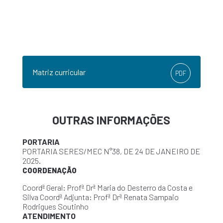
Matriz curricular
PDF
OUTRAS INFORMAÇÕES
PORTARIA
PORTARIA SERES/MEC N°38, DE 24 DE JANEIRO DE
2025.
COORDENAÇÃO
Coordª Geral: Profª Drª Maria do Desterro da Costa e
Silva Coordª Adjunta: Profª Drª Renata Sampaio
Rodrigues Soutinho
ATENDIMENTO