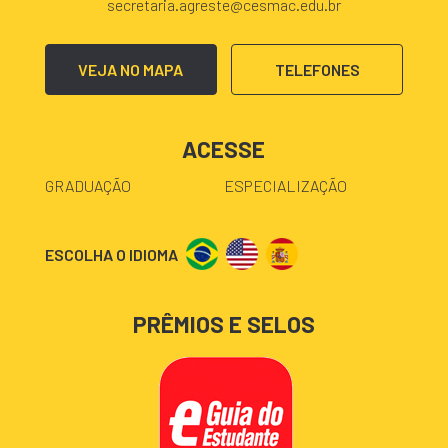
secretaria.agreste@cesmac.edu.br
VEJA NO MAPA
TELEFONES
ACESSE
GRADUAÇÃO
ESPECIALIZAÇÃO
ESCOLHA O IDIOMA
PRÊMIOS E SELOS