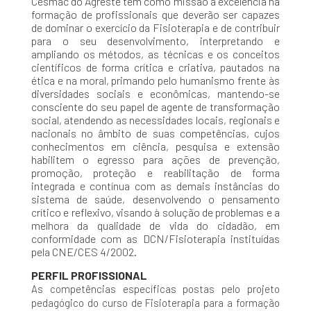
Cesmac do Agreste tem como missão a excelência na
formação de profissionais que deverão ser capazes
de dominar o exercício da Fisioterapia e de contribuir
para o seu desenvolvimento, interpretando e
ampliando os métodos, as técnicas e os conceitos
científicos de forma crítica e criativa, pautados na
ética e na moral, primando pelo humanismo frente às
diversidades sociais e econômicas, mantendo-se
consciente do seu papel de agente de transformação
social, atendendo as necessidades locais, regionais e
nacionais no âmbito de suas competências, cujos
conhecimentos em ciência, pesquisa e extensão
habilitem o egresso para ações de prevenção,
promoção, proteção e reabilitação de forma
integrada e contínua com as demais instâncias do
sistema de saúde, desenvolvendo o pensamento
crítico e reflexivo, visando à solução de problemas e a
melhora da qualidade de vida do cidadão, em
conformidade com as DCN/Fisioterapia instituídas
pela CNE/CES 4/2002.
PERFIL PROFISSIONAL
As competências específicas postas pelo projeto
pedagógico do curso de Fisioterapia para a formação