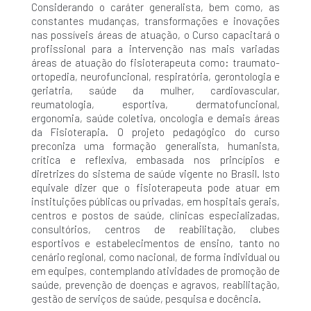
Considerando o caráter generalista, bem como, as
constantes mudanças, transformações e inovações
nas possíveis áreas de atuação, o Curso capacitará o
profissional para a intervenção nas mais variadas
áreas de atuação do fisioterapeuta como: traumato-
ortopedia, neurofuncional, respiratória, gerontologia e
geriatria, saúde da mulher, cardiovascular,
reumatologia, esportiva, dermatofuncional,
ergonomia, saúde coletiva, oncologia e demais áreas
da Fisioterapia. O projeto pedagógico do curso
preconiza uma formação generalista, humanista,
crítica e reflexiva, embasada nos princípios e
diretrizes do sistema de saúde vigente no Brasil. Isto
equivale dizer que o fisioterapeuta pode atuar em
instituições públicas ou privadas, em hospitais gerais,
centros e postos de saúde, clínicas especializadas,
consultórios, centros de reabilitação, clubes
esportivos e estabelecimentos de ensino, tanto no
cenário regional, como nacional, de forma individual ou
em equipes, contemplando atividades de promoção de
saúde, prevenção de doenças e agravos, reabilitação,
gestão de serviços de saúde, pesquisa e docência.