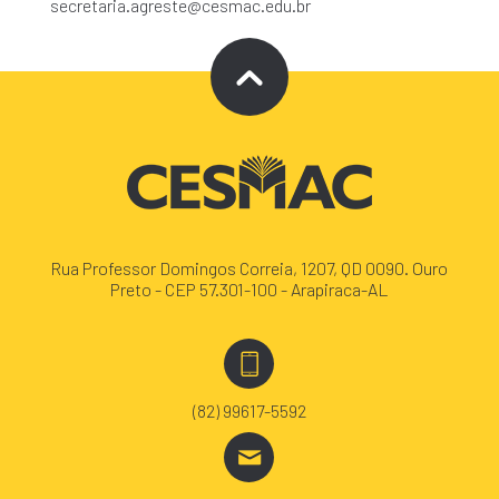
secretaria.agreste@cesmac.edu.br
Rua Professor Domingos Correia, 1207, QD 0090. Ouro
Preto - CEP 57.301-100 - Arapiraca-AL
(82) 99617-5592