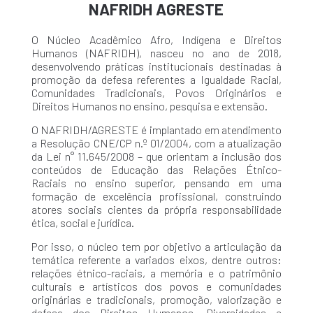
NAFRIDH AGRESTE
O Núcleo Acadêmico Afro, Indígena e Direitos
Humanos (NAFRIDH), nasceu no ano de 2018,
desenvolvendo práticas institucionais destinadas à
promoção da defesa referentes a Igualdade Racial,
Comunidades Tradicionais, Povos Originários e
Direitos Humanos no ensino, pesquisa e extensão.
O NAFRIDH/AGRESTE é implantado em atendimento
a Resolução CNE/CP n.º 01/2004, com a atualização
da Lei n° 11.645/2008 – que orientam a inclusão dos
conteúdos de Educação das Relações Étnico-
Raciais no ensino superior, pensando em uma
formação de excelência profissional, construindo
atores sociais cientes da própria responsabilidade
ética, social e jurídica.
Por isso, o núcleo tem por objetivo a articulação da
temática referente a variados eixos, dentre outros:
relações étnico-raciais, a memória e o patrimônio
culturais e artísticos dos povos e comunidades
originárias e tradicionais, promoção, valorização e
defesa dos Direitos Humanos, Diversidades e