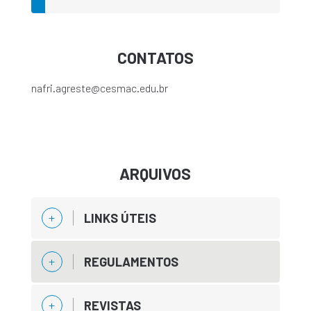
CONTATOS
nafri.agreste@cesmac.edu.br
ARQUIVOS
LINKS ÚTEIS
REGULAMENTOS
REVISTAS