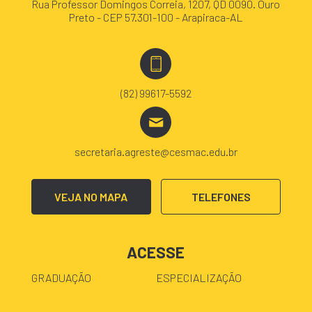
Rua Professor Domingos Correia, 1207, QD 0090. Ouro
Preto - CEP 57.301-100 - Arapiraca-AL
(82) 99617-5592
secretaria.agreste@cesmac.edu.br
VEJA NO MAPA
TELEFONES
ACESSE
GRADUAÇÃO
ESPECIALIZAÇÃO