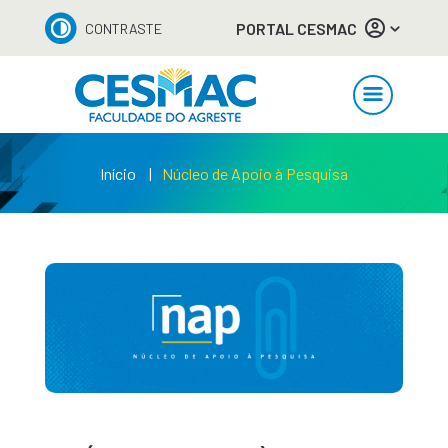
PORTAL CESMAC
CONTRASTE
Início
Núcleo de Apoio à Pesquisa