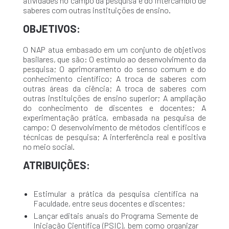
atividades no campo da pesquisa e do intercâmbio de
saberes com outras instituições de ensino.
OBJETIVOS:
O NAP atua embasado em um conjunto de objetivos
basilares, que são: O estímulo ao desenvolvimento da
pesquisa; O aprimoramento do senso comum e do
conhecimento científico; A troca de saberes com
outras áreas da ciência; A troca de saberes com
outras instituições de ensino superior; A ampliação
do conhecimento de discentes e docentes; A
experimentação prática, embasada na pesquisa de
campo; O desenvolvimento de métodos científicos e
técnicas de pesquisa; A interferência real e positiva
no meio social.
ATRIBUIÇÕES:
Estimular a prática da pesquisa científica na
Faculdade, entre seus docentes e discentes;
Lançar editais anuais do Programa Semente de
Iniciação Científica (PSIC), bem como organizar