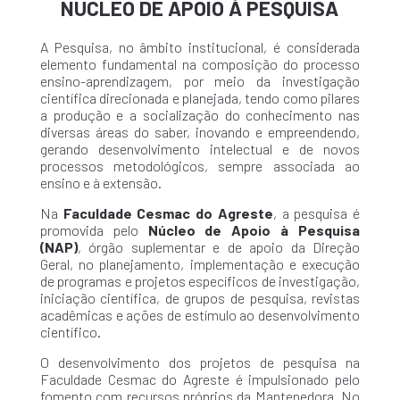
NÚCLEO DE APOIO À PESQUISA
A Pesquisa, no âmbito institucional, é considerada
elemento fundamental na composição do processo
ensino-aprendizagem, por meio da investigação
científica direcionada e planejada, tendo como pilares
a produção e a socialização do conhecimento nas
diversas áreas do saber, inovando e empreendendo,
gerando desenvolvimento intelectual e de novos
processos metodológicos, sempre associada ao
ensino e à extensão.
Na
Faculdade Cesmac do Agreste
, a pesquisa é
promovida pelo
Núcleo de Apoio à Pesquisa
(NAP)
, órgão suplementar e de apoio da Direção
Geral, no planejamento, implementação e execução
de programas e projetos específicos de investigação,
iniciação científica, de grupos de pesquisa, revistas
acadêmicas e ações de estímulo ao desenvolvimento
científico.
O desenvolvimento dos projetos de pesquisa na
Faculdade Cesmac do Agreste é impulsionado pelo
fomento com recursos próprios da Mantenedora. No