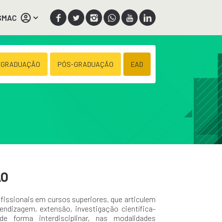
SMAC
 GRADUAÇÃO
PÓS-GRADUAÇÃO
EAD
ÃO
fissionais em cursos superiores, que articulem
endizagem, extensão, investigação científica-
de forma interdisciplinar, nas modalidades