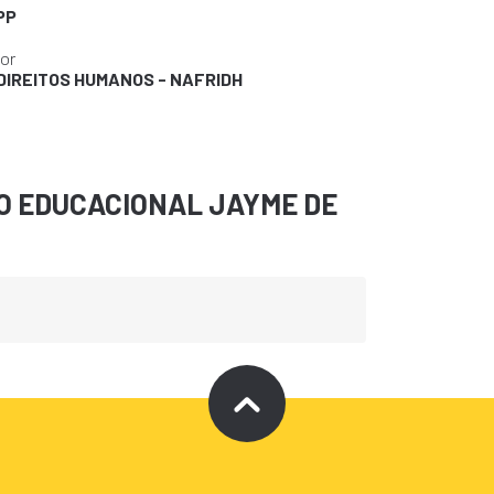
PP
dor
 DIREITOS HUMANOS - NAFRIDH
 EDUCACIONAL JAYME DE