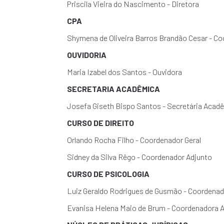
Priscila Vieira do Nascimento - Diretora
CPA
Shymena de Oliveira Barros Brandão Cesar - Co
OUVIDORIA
Maria Izabel dos Santos - Ouvidora
SECRETARIA ACADÊMICA
Josefa Giseth Bispo Santos - Secretária Acad
CURSO DE DIREITO
Orlando Rocha Filho - Coordenador Geral
Sidney da Silva Rêgo - Coordenador Adjunto
CURSO DE PSICOLOGIA
Luiz Geraldo Rodrigues de Gusmão - Coordena
Evanisa Helena Maio de Brum - Coordenadora 