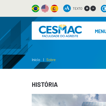
+
-
TEXTO
MEN
Início
Sobre
HISTÓRIA