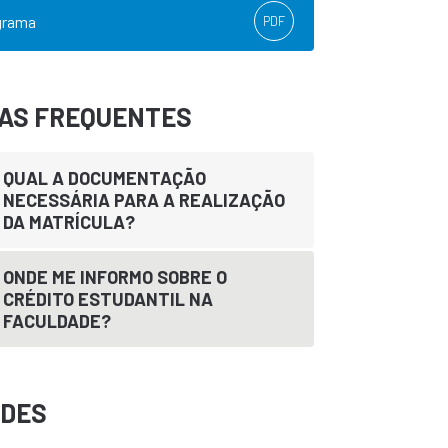
grama
PDF
DAS FREQUENTES
QUAL A DOCUMENTAÇÃO
NECESSÁRIA PARA A REALIZAÇÃO
DA MATRÍCULA?
ONDE ME INFORMO SOBRE O
CRÉDITO ESTUDANTIL NA
FACULDADE?
ADES