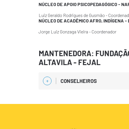
NÚCLEO DE APOIO PSICOPEDAGÓGICO - NA
Luiz Geraldo Rodrigues de Gusmão - Coordena
NÚCLEO DE ACADÊMICO AFRO, INDÍGENA -
Jorge Luiz Gonzaga Vieira - Coordenador
MANTENEDORA: FUNDAÇÃO
ALTAVILA - FEJAL
CONSELHEIROS