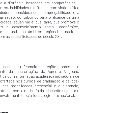
l e a distância, baseados em competências –
tos, habilidades e atitudes, com visão crítica
dedora, considerando a empregabilidade e a
nalização, contribuindo para o alcance de uma
cidadã, equânime e igualitária, que promova o
to e desenvolvimento social, econômico,
 e cultural nos âmbitos regional e nacional
om as especificidades do século XXI.
uldade de referência na região nordeste, e
ente da macrorregião do Agreste Alagoano
ida com a formação acadêmica inovadora e de
 ofertada nos cursos de graduação e de pós-
, nas modalidades presencial e a distância,
ntribuir com a melhoria da educação superior e
volvimento social local, regional e nacional.