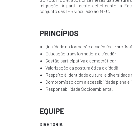
migração. A partir deste deferimento, a Fa
conjunto das IES vinculado ao MEC.
PRINCÍPIOS
Qualidade na formação acadêmica e profissi
Educação transformadora e cidadã;
Gestão participativa e democrática;
Valorização da postura ética e cidadã;
Respeito à identidade cultural e diversidade 
Compromisso com a acessibilidade plena e i
Responsabilidade Socioambiental.
EQUIPE
DIRETORIA