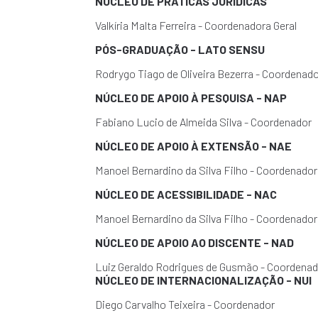
NÚCLEO DE PRÁTICAS JURÍDICAS
Valkíria Malta Ferreira - Coordenadora Geral
PÓS-GRADUAÇÃO - LATO SENSU
Rodrygo Tiago de Oliveira Bezerra - Coordenado
NÚCLEO DE APOIO À PESQUISA - NAP
Fabiano Lucio de Almeida Silva - Coordenador
NÚCLEO DE APOIO À EXTENSÃO - NAE
Manoel Bernardino da Silva Filho - Coordenador
Faculdade CESMAC do Agreste
F
NÚCLEO DE ACESSIBILIDADE - NAC
Manoel Bernardino da Silva Filho - Coordenador
NÚCLEO DE APOIO AO DISCENTE - NAD
Luiz Geraldo Rodrigues de Gusmão - Coordena
NÚCLEO DE INTERNACIONALIZAÇÃO - NUI
Diego Carvalho Teixeira -
Coordenador