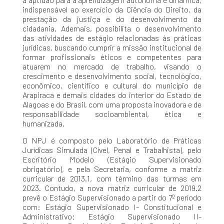
indispensável ao exercício da Ciência do Direito, da
prestação da justiça e do desenvolvimento da
cidadania. Ademais, possibilita o desenvolvimento
das atividades de estágio relacionadas às práticas
jurídicas, buscando cumprir a missão institucional de
formar profissionais éticos e competentes para
atuarem no mercado de trabalho, visando o
crescimento e desenvolvimento social, tecnológico,
econômico, científico e cultural do município de
Arapiraca e demais cidades do interior do Estado de
Alagoas e do Brasil, com uma proposta inovadora e de
responsabilidade socioambiental, ética e
humanizada.
O NPJ é composto pelo Laboratório de Práticas
Jurídicas Simulada (Cível, Penal e Trabalhista), pelo
Escritório Modelo (Estágio Supervisionado
obrigatório), e pela Secretaria, conforme a matriz
curricular de 2013.1, com término das turmas em
2023. Contudo, a nova matriz curricular de 2019.2
prevê o Estágio Supervisionado a partir do 7º período
com: Estágio Supervisionado I- Constitucional e
Administrativo; Estágio Supervisionado II-