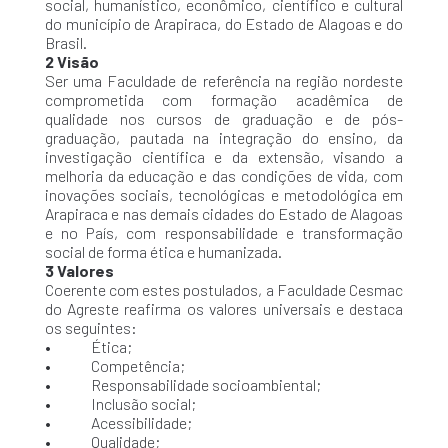
social, humanístico, econômico, científico e cultural
do município de Arapiraca, do Estado de Alagoas e do
Brasil.
2 Visão
Ser uma Faculdade de referência na região nordeste
comprometida com formação acadêmica de
qualidade nos cursos de graduação e de pós-
graduação, pautada na integração do ensino, da
investigação científica e da extensão, visando a
melhoria da educação e das condições de vida, com
inovações sociais, tecnológicas e metodológica em
Arapiraca e nas demais cidades do Estado de Alagoas
e no País, com responsabilidade e transformação
social de forma ética e humanizada.
3 Valores
Coerente com estes postulados, a Faculdade Cesmac
do Agreste reafirma os valores universais e destaca
os seguintes:
• Ética;
• Competência;
• Responsabilidade socioambiental;
• Inclusão social;
• Acessibilidade;
• Qualidade;