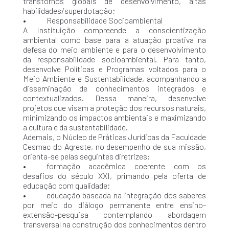
transtornos globais de desenvolvimento, altas
habilidades/superdotação;
• Responsabilidade Socioambiental
A Instituição compreende a conscientização
ambiental como base para a atuação proativa na
defesa do meio ambiente e para o desenvolvimento
da responsabilidade socioambiental. Para tanto,
desenvolve Políticas e Programas voltados para o
Meio Ambiente e Sustentabilidade, acompanhando a
disseminação de conhecimentos integrados e
contextualizados. Dessa maneira, desenvolve
projetos que visam a proteção dos recursos naturais,
minimizando os impactos ambientais e maximizando
a cultura e da sustentabilidade.
Ademais, o Núcleo de Práticas Jurídicas da Faculdade
Cesmac do Agreste, no desempenho de sua missão,
orienta-se pelas seguintes diretrizes:
• formação acadêmica coerente com os
desafios do século XXI, primando pela oferta de
educação com qualidade;
• educação baseada na integração dos saberes
por meio do diálogo permanente entre ensino-
extensão-pesquisa contemplando abordagem
transversal na construção dos conhecimentos dentro