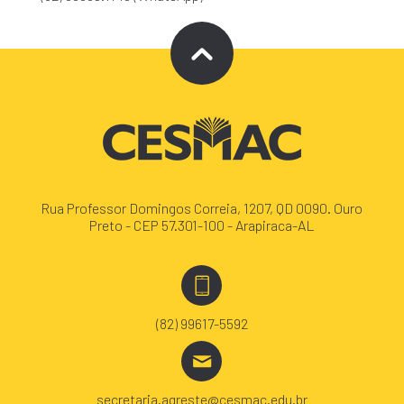
Rua Professor Domingos Correia, 1207, QD 0090. Ouro
Preto - CEP 57.301-100 - Arapiraca-AL
(82) 99617-5592
secretaria.agreste@cesmac.edu.br