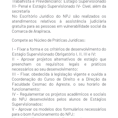
Trabalhista e Previdenciário; Estágio Supervisionado
III- Penal e Estágio Supervisionado IV- Cível, além da
secretaria
No Escritório
Jurídico do NPJ
são realizados os
atendimentos relativos à assistência judiciária
gratuita para as pessoas em vulnerabilidade social da
Comarca de Arapiraca.
Compete ao Núcleo de Práticas Jurídicas:
I – Fixar a forma e os critérios de desenvolvimento do
Estágio Supervisionado Obrigatório I, II, III e IV;
II – Aprovar projetos alternativos de estágio que
preencham os requisitos legais e práticos
necessários ao seu desenvolvimento;
III – Fixar, obedecida à legislação vigente e ouvida a
Coordenação do Curso de Direito e a Direção da
Faculdade Cesmac do Agreste, o seu horário de
funcionamento;
IV – Regulamentar os projetos acadêmicos e sociais
do NPJ desenvolvidos pelos alunos de Estágios
Supervisionados;
V – Aprovar os modelos dos formulários necessários
para o bom funcionamento do NPJ;