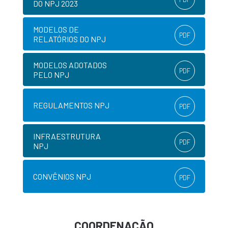
DO NPJ 2023
MODELOS DE
PDF
RELATÓRIOS DO NPJ
MODELOS ADOTADOS
PDF
PELO NPJ
REGULAMENTOS NPJ
PDF
INFRAESTRUTURA
PDF
NPJ
CONVÊNIOS NPJ
PDF
COORDENAÇÃO