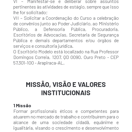
VI – Manifestar-se e deliberar sobre assuntos
pertinentes às atividades de estágio, sempre que isso
lhe for solicitado;
VII – Solicitar a Coordenação do Curso a celebração
de convênios junto ao Poder Judiciário, ao Ministério
Público, a Defensoria Pública, Procuradoria,
Escritórios de Advocacias, Secretaria de Segurança
Pública e demais departamentos e/ou órgãos de
serviços e consultoria jurídica.
O Escritório Modelo está localizado na Rua Professor
Domingos Correia, 1207, QD 0090. Ouro Preto - CEP
57.301-100 - Arapiraca-AL.
MISSÃO, VISÃO E VALORES
INSTITUCIONAIS
1 Missão
Formar profissionais éticos e competentes para
atuarem no mercado de trabalho e contribuírem para o
alcance de uma sociedade cidadã, equânime e
igualitária, visando o crescimento e desenvolvimento