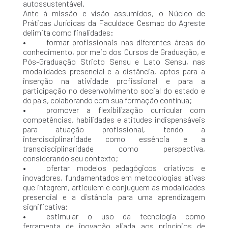
autossustentável.
Ante à missão e visão assumidos, o Núcleo de
Práticas Jurídicas da Faculdade Cesmac do Agreste
delimita como finalidades:
• formar profissionais nas diferentes áreas do
conhecimento, por meio dos Cursos de Graduação, e
Pós-Graduação Stricto Sensu e Lato Sensu, nas
modalidades presencial e a distância, aptos para a
inserção na atividade profissional e para a
participação no desenvolvimento social do estado e
do país, colaborando com sua formação contínua;
• promover a flexibilização curricular com
competências, habilidades e atitudes indispensáveis
para atuação profissional, tendo a
interdisciplinaridade como essência e a
transdisciplinaridade como perspectiva,
considerando seu contexto;
• ofertar modelos pedagógicos criativos e
inovadores, fundamentados em metodologias ativas
que integrem, articulem e conjuguem as modalidades
presencial e a distância para uma aprendizagem
significativa;
• estimular o uso da tecnologia como
ferramenta de inovação aliada aos princípios de