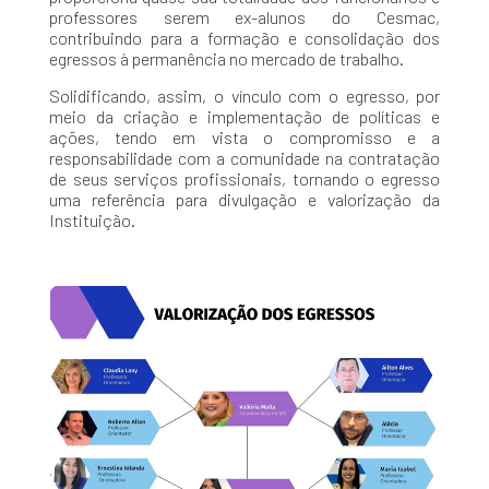
professores serem ex-alunos do Cesmac,
contribuindo para a formação e consolidação dos
egressos à permanência no mercado de trabalho.
Solidificando, assim, o vínculo com o egresso, por
meio da criação e implementação de políticas e
ações, tendo em vista o compromisso e a
responsabilidade com a comunidade na contratação
de seus serviços profissionais, tornando o egresso
uma referência para divulgação e valorização da
Instituição.