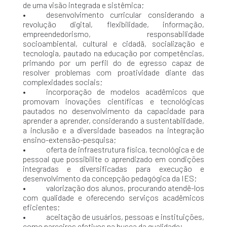
de uma visão integrada e sistêmica;
• desenvolvimento curricular considerando a
revolução digital, flexibilidade, informação,
empreendedorismo, responsabilidade
socioambiental, cultural e cidadã, socialização e
tecnologia, pautado na educação por competências,
primando por um perfil do de egresso capaz de
resolver problemas com proatividade diante das
complexidades sociais;
• incorporação de modelos acadêmicos que
promovam inovações científicas e tecnológicas
pautados no desenvolvimento da capacidade para
aprender a aprender, considerando a sustentabilidade,
a inclusão e a diversidade baseados na integração
ensino-extensão-pesquisa;
• oferta de infraestrutura física, tecnológica e de
pessoal que possibilite o aprendizado em condições
integradas e diversificadas para execução e
desenvolvimento da concepção pedagógica da IES;
• valorização dos alunos, procurando atendê-los
com qualidade e oferecendo serviços acadêmicos
eficientes;
• aceitação de usuários, pessoas e instituições,
como parceiros efetivos na busca da qualidade;