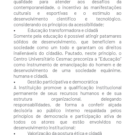
qualidade para atender aos desafios da
contemporaneidade, o incentivo às manifestações
culturais e esportivas e o estímulo ao
desenvolvimento científico e tecnológico,
considerando os princípios da acessibilidade;
• Educação transformadora e cidadã
Somente pela educação é possível atingir patamares
sólidos de desenvolvimento, que beneficiem a
sociedade como um todo e garantam os direitos
inalienáveis do cidadão. Pautado, neste princípio, o
Centro Universitário Cesmac preconiza a “Educação”
como instrumento de emancipação do homem e de
desenvolvimento de uma sociedade equânime,
humana e cidadã.
• Gestão participativa e democrática
A Instituição promove a qualificação institucional
permanente de seus recursos humanos e de sua
estrutura organizacional, delegando
responsabilidades, de forma a conferir alçada
decisória ao público interno respaldada pelos
princípios de democracia e participação ativa de
todos os atores que estão envolvidos no
desenvolvimento institucional;
• Valorização da postura ética e cidadã