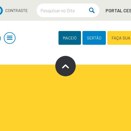
PORTAL CE
CONTRASTE
U
MACEIÓ
SERTÃO
FAÇA SUA