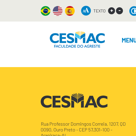
+
-
TEXTO
MEN
Rua Professor Domingos Correia, 1207, QD
0090. Ouro Preto - CEP 57.301-100 -
Arapiraca-AL