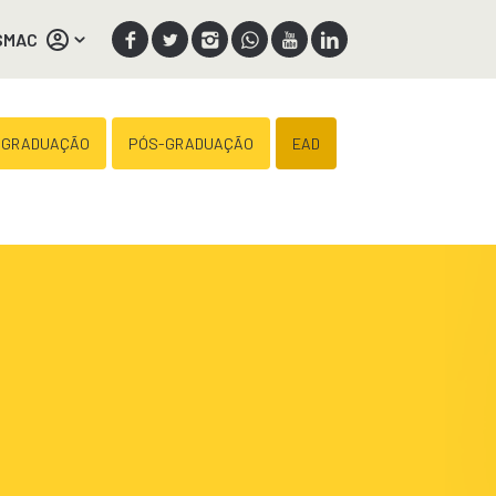
SMAC
 GRADUAÇÃO
PÓS-GRADUAÇÃO
EAD