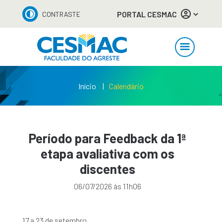
PORTAL CESMAC
CONTRASTE
Início
Calendário
Período para Feedback da 1ª
etapa avaliativa com os
discentes
06/07/2026 às 11h06
17 a 23 de setembro