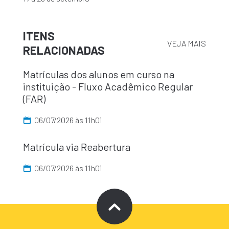
ITENS
VEJA MAIS
RELACIONADAS
Matrículas dos alunos em curso na
instituição - Fluxo Acadêmico Regular
(FAR)
06/07/2026 às 11h01
Matrícula via Reabertura
06/07/2026 às 11h01