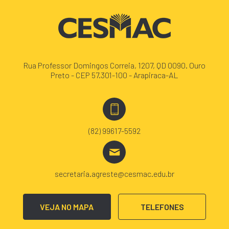
Rua Professor Domingos Correia, 1207, QD 0090. Ouro
Preto - CEP 57.301-100 - Arapiraca-AL
(82) 99617-5592
secretaria.agreste@cesmac.edu.br
VEJA NO MAPA
TELEFONES