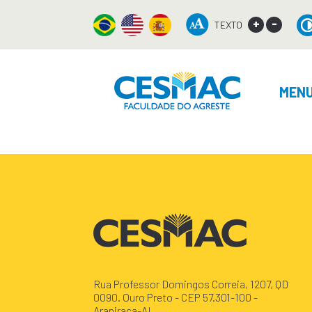
+
-
TEXTO
MEN
Rua Professor Domingos Correia, 1207, QD
0090. Ouro Preto - CEP 57.301-100 -
Arapiraca-AL