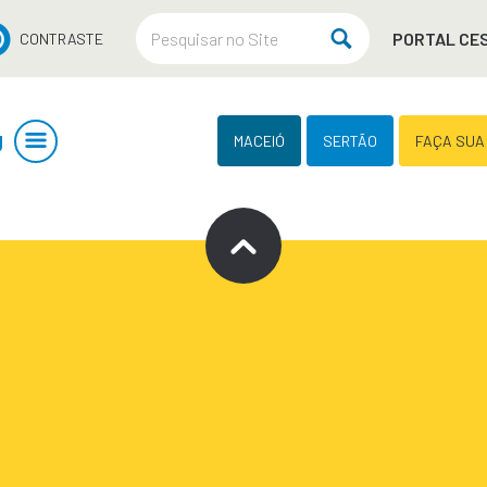
PORTAL CE
CONTRASTE
U
MACEIÓ
SERTÃO
FAÇA SUA