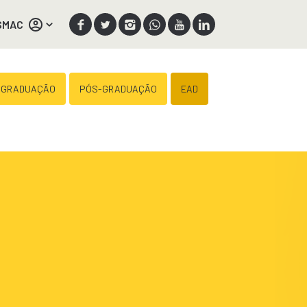
SMAC
 GRADUAÇÃO
PÓS-GRADUAÇÃO
EAD