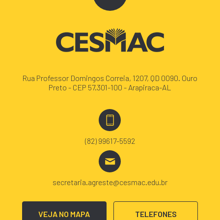
Rua Professor Domingos Correia, 1207, QD 0090. Ouro
Preto - CEP 57.301-100 - Arapiraca-AL
(82) 99617-5592
secretaria.agreste@cesmac.edu.br
VEJA NO MAPA
TELEFONES