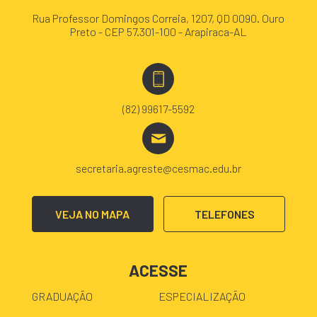
Rua Professor Domingos Correia, 1207, QD 0090. Ouro
Preto - CEP 57.301-100 - Arapiraca-AL
(82) 99617-5592
secretaria.agreste@cesmac.edu.br
VEJA NO MAPA
TELEFONES
ACESSE
GRADUAÇÃO
ESPECIALIZAÇÃO