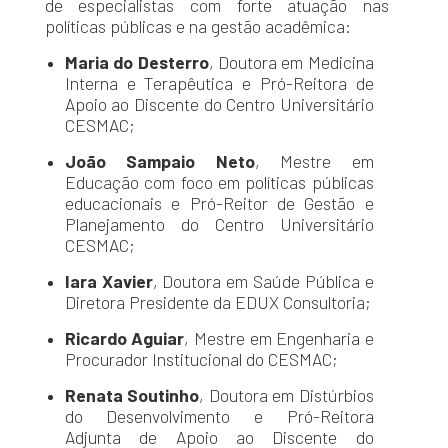
de especialistas com forte atuação nas
políticas públicas e na gestão acadêmica:
Maria do Desterro
, Doutora em Medicina
Interna e Terapêutica e Pró-Reitora de
Apoio ao Discente do Centro Universitário
CESMAC;
João Sampaio Neto
, Mestre em
Educação com foco em políticas públicas
educacionais e Pró-Reitor de Gestão e
Planejamento do Centro Universitário
CESMAC;
Iara Xavier
, Doutora em Saúde Pública e
Diretora Presidente da EDUX Consultoria;
Ricardo Aguiar
, Mestre em Engenharia e
Procurador Institucional do CESMAC;
Renata Soutinho
, Doutora em Distúrbios
do Desenvolvimento e Pró-Reitora
Adjunta de Apoio ao Discente do