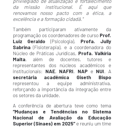
privilegiado de atualização e fortalecimento
da missão institucional. É aqui que
renovamos nosso pacto com a ética, a
excelência e a formação cidadã."
Também participaram ativamente da
programação os coordenadores de curso
Prof.
Luiz Geraldo
(Psicologia),
Profa. Jully
Sabrina
(Fisioterapia), e a coordenadora do
Núcleo de Práticas Jurídicas,
Profa. Valkíria
Malta
, além de docentes, tutores e
representantes dos núcleos acadêmicos e
institucionais:
NAE
,
NAFRI
,
NAP
e
NUI
. A
secretária acadêmica Giseth Bispo
representou a equipe administrativa,
reforçando a importância da integração entre
os setores da unidade.
A conferência de abertura teve como tema
“Mudanças e Tendências no Sistema
Nacional de Avaliação da Educação
Superior (Sinaes) em 2025”
e reuniu um time