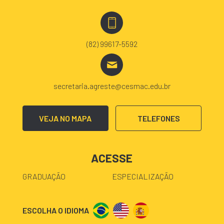
(82) 99617-5592
secretaria.agreste@cesmac.edu.br
VEJA NO MAPA
TELEFONES
ACESSE
GRADUAÇÃO
ESPECIALIZAÇÃO
ESCOLHA O IDIOMA