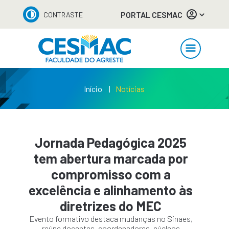
PORTAL CESMAC
CONTRASTE
Início
Notícias
Jornada Pedagógica 2025
tem abertura marcada por
compromisso com a
excelência e alinhamento às
diretrizes do MEC
Evento formativo destaca mudanças no Sinaes,
reúne docentes, coordenadores, núcleos