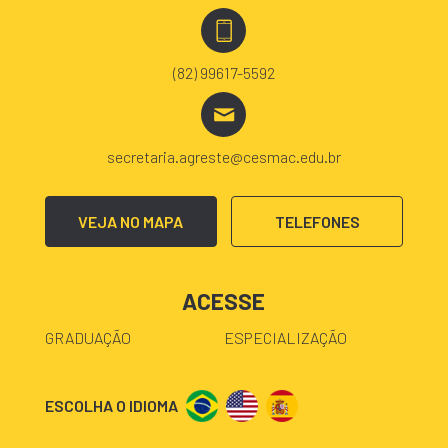
(82) 99617-5592
secretaria.agreste@cesmac.edu.br
VEJA NO MAPA
TELEFONES
ACESSE
GRADUAÇÃO
ESPECIALIZAÇÃO
ESCOLHA O IDIOMA