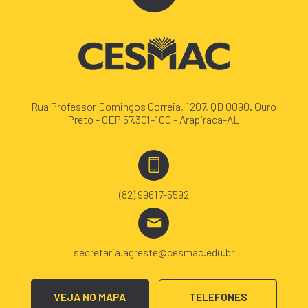
Rua Professor Domingos Correia, 1207, QD 0090. Ouro
Preto - CEP 57.301-100 - Arapiraca-AL
(82) 99617-5592
secretaria.agreste@cesmac.edu.br
VEJA NO MAPA
TELEFONES