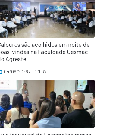
Calouros são acolhidos em noite de
boas-vindas na Faculdade Cesmac
do Agreste
04/08/2026 às 10h37
ula inaugural de Psicanálise marca