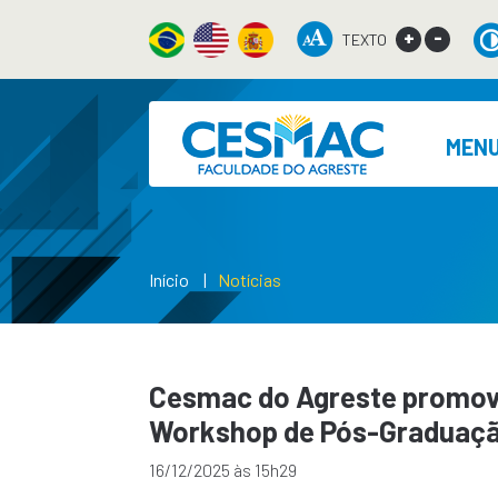
+
-
TEXTO
MEN
Início
Notícias
Cesmac do Agreste promov
Workshop de Pós-Graduaç
16/12/2025 às 15h29