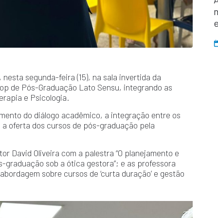
esta segunda-feira (15), na sala invertida da
shop de Pós-Graduação Lato Sensu, integrando as
erapia e Psicologia.
imento do diálogo acadêmico, a integração entre os
o a oferta dos cursos de pós-graduação pela
or David Oliveira com a palestra “O planejamento e
-graduação sob a ótica gestora”; e as professora
abordagem sobre cursos de ‘curta duração’ e gestão