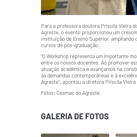
Para a professora doutora Priscila Vieira
Agreste, o evento proporcionou um crescim
Instituição de Ensino Superior, ampliando 
cursos de pós-graduação.
“O Workshop representa um importante mom
entre os nossos docentes. Ao promover ess
atuação acadêmica e avançamos na constr
às demandas contemporâneas e à excelênc
Agreste”, apontou a diretora Priscila Vieir
Fotos: Cesmac do Agreste.
GALERIA DE FOTOS