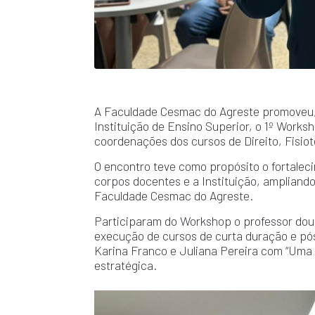
A Faculdade Cesmac do Agreste promoveu, n
Instituição de Ensino Superior, o 1º Work
coordenações dos cursos de Direito, Fisiot
O encontro teve como propósito o fortalec
corpos docentes e a Instituição, ampliand
Faculdade Cesmac do Agreste.
Participaram do Workshop o professor dout
execução de cursos de curta duração e pós
Karina Franco e Juliana Pereira com “Uma 
estratégica.