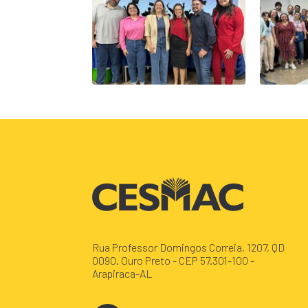
Rua Professor Domingos Correia, 1207, QD
0090. Ouro Preto - CEP 57.301-100 -
Arapiraca-AL