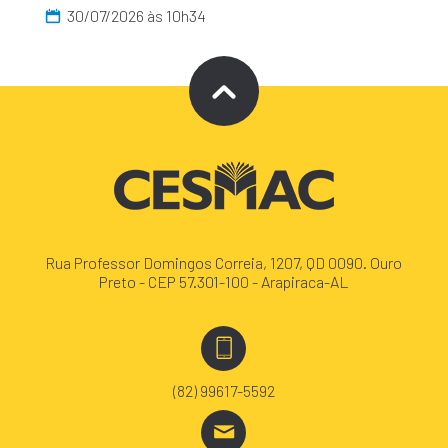
30/07/2026 às 10h34
Rua Professor Domingos Correia, 1207, QD 0090. Ouro
Preto - CEP 57.301-100 - Arapiraca-AL
(82) 99617-5592