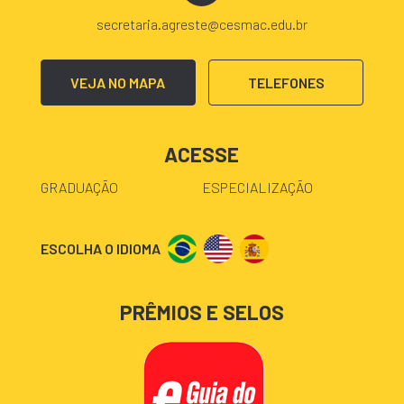
secretaria.agreste@cesmac.edu.br
VEJA NO MAPA
TELEFONES
ACESSE
GRADUAÇÃO
ESPECIALIZAÇÃO
ESCOLHA O IDIOMA
PRÊMIOS E SELOS