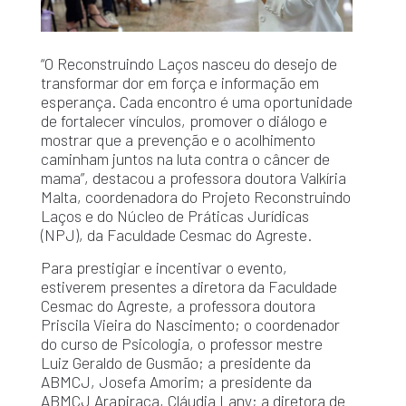
“O Reconstruindo Laços nasceu do desejo de
transformar dor em força e informação em
esperança. Cada encontro é uma oportunidade
de fortalecer vínculos, promover o diálogo e
mostrar que a prevenção e o acolhimento
caminham juntos na luta contra o câncer de
mama”, destacou a professora doutora Valkíria
Malta, coordenadora do Projeto Reconstruindo
Laços e do Núcleo de Práticas Jurídicas
(NPJ), da Faculdade Cesmac do Agreste.
Para prestigiar e incentivar o evento,
estiverem presentes a diretora da Faculdade
Cesmac do Agreste, a professora doutora
Priscila Vieira do Nascimento; o coordenador
do curso de Psicologia, o professor mestre
Luiz Geraldo de Gusmão; a presidente da
ABMCJ, Josefa Amorim; a presidente da
ABMCJ Arapiraca, Cláudia Lany; a diretora de