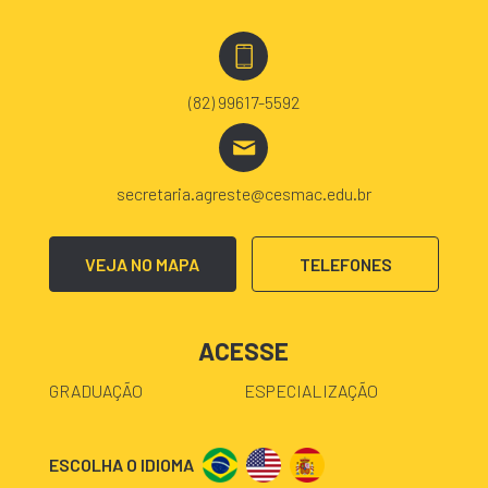
(82) 99617-5592
secretaria.agreste@cesmac.edu.br
VEJA NO MAPA
TELEFONES
ACESSE
GRADUAÇÃO
ESPECIALIZAÇÃO
ESCOLHA O IDIOMA