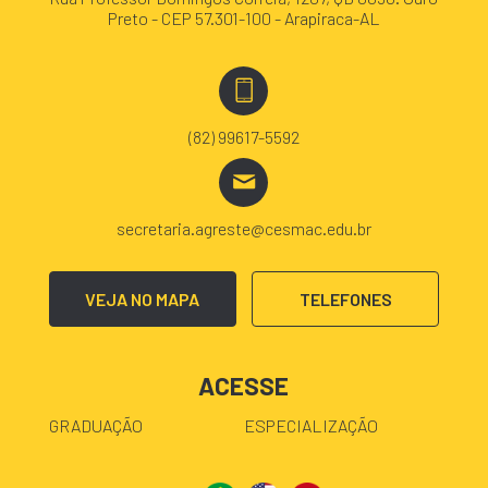
Preto - CEP 57.301-100 - Arapiraca-AL
(82) 99617-5592
secretaria.agreste@cesmac.edu.br
VEJA NO MAPA
TELEFONES
ACESSE
GRADUAÇÃO
ESPECIALIZAÇÃO