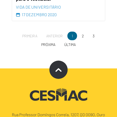
VIDA DE UNIVERSITÁRIO
17 DEZEMBRO 2020
PRIMEIRA
ANTERIOR
1
2
3
PRÓXIMA
ÚLTIMA
Rua Professor Domingos Correia, 1207, QD 0090. Ouro