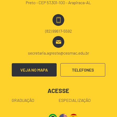
Preto - CEP 57.301-100 - Arapiraca-AL
(82) 99617-5592
secretaria.agreste@cesmac.edu.br
VEJA NO MAPA
TELEFONES
ACESSE
GRADUAÇÃO
ESPECIALIZAÇÃO