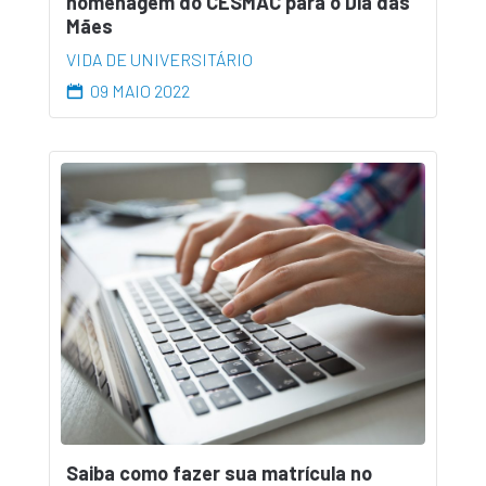
homenagem do CESMAC para o Dia das
Mães
VIDA DE UNIVERSITÁRIO
09 MAIO 2022
Saiba como fazer sua matrícula no