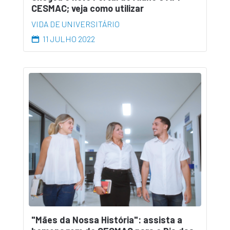
CESMAC; veja como utilizar
VIDA DE UNIVERSITÁRIO
11 JULHO 2022
"Mães da Nossa História": assista a